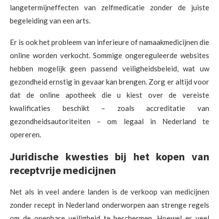
langetermijneffecten van zelfmedicatie zonder de juiste
begeleiding van een arts.
Er is ook het probleem van inferieure of namaakmedicijnen die
online worden verkocht. Sommige ongereguleerde websites
hebben mogelijk geen passend veiligheidsbeleid, wat uw
gezondheid ernstig in gevaar kan brengen. Zorg er altijd voor
dat de online apotheek die u kiest over de vereiste
kwalificaties beschikt – zoals accreditatie van
gezondheidsautoriteiten – om legaal in Nederland te
opereren.
Juridische kwesties bij het kopen van
receptvrije medicijnen
Net als in veel andere landen is de verkoop van medicijnen
zonder recept in Nederland onderworpen aan strenge regels
om de openbare veiligheid te beschermen. Hoewel er veel