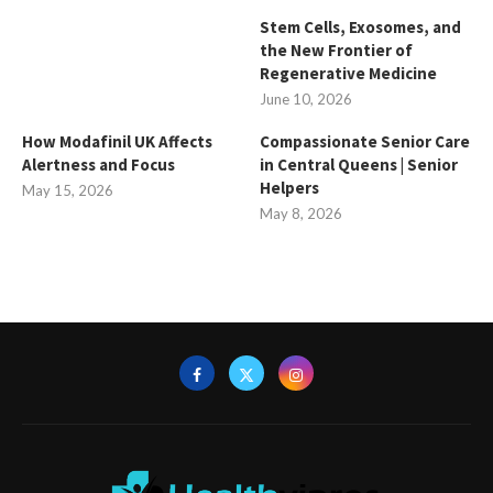
Stem Cells, Exosomes, and
the New Frontier of
Regenerative Medicine
June 10, 2026
How Modafinil UK Affects
Compassionate Senior Care
Alertness and Focus
in Central Queens | Senior
Helpers
May 15, 2026
May 8, 2026