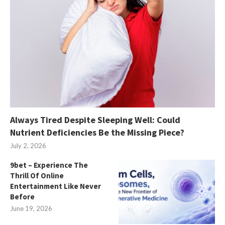
Always Tired Despite Sleeping Well: Could
Nutrient Deficiencies Be the Missing Piece?
July 2, 2026
9bet – Experience The
Thrill Of Online
Entertainment Like Never
Before
June 19, 2026