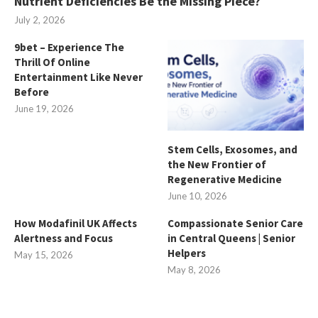
Nutrient Deficiencies Be the Missing Piece?
July 2, 2026
9bet – Experience The
Thrill Of Online
Entertainment Like Never
Before
June 19, 2026
Stem Cells, Exosomes, and
the New Frontier of
Regenerative Medicine
June 10, 2026
How Modafinil UK Affects
Compassionate Senior Care
Alertness and Focus
in Central Queens | Senior
Helpers
May 15, 2026
May 8, 2026